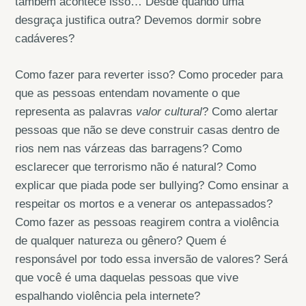
também acontece isso… Desde quando uma
desgraça justifica outra? Devemos dormir sobre
cadáveres?
Como fazer para reverter isso? Como proceder para
que as pessoas entendam novamente o que
representa as palavras
valor cultural
? Como alertar
pessoas que não se deve construir casas dentro de
rios nem nas várzeas das barragens? Como
esclarecer que terrorismo não é natural? Como
explicar que piada pode ser bullying? Como ensinar a
respeitar os mortos e a venerar os antepassados?
Como fazer as pessoas reagirem contra a violência
de qualquer natureza ou gênero? Quem é
responsável por todo essa inversão de valores? Será
que você é uma daquelas pessoas que vive
espalhando violência pela internete?