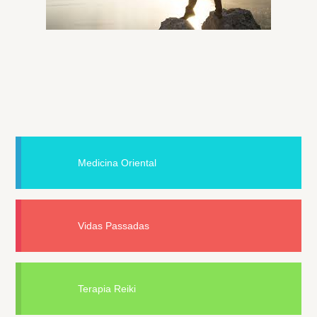
Medicina Oriental
Vidas Passadas
Terapia Reiki