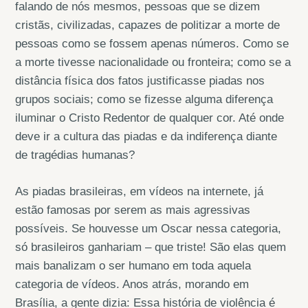
falando de nós mesmos, pessoas que se dizem
cristãs, civilizadas, capazes de politizar a morte de
pessoas como se fossem apenas números. Como se
a morte tivesse nacionalidade ou fronteira; como se a
distância física dos fatos justificasse piadas nos
grupos sociais; como se fizesse alguma diferença
iluminar o Cristo Redentor de qualquer cor. Até onde
deve ir a cultura das piadas e da indiferença diante
de tragédias humanas?
As piadas brasileiras, em vídeos na internete, já
estão famosas por serem as mais agressivas
possíveis. Se houvesse um Oscar nessa categoria,
só brasileiros ganhariam – que triste! São elas quem
mais banalizam o ser humano em toda aquela
categoria de vídeos. Anos atrás, morando em
Brasília, a gente dizia: Essa história de violência é