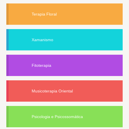
Terapia Floral
Xamanismo
Fitoterapia
Musicoterapia Oriental
Psicologia e Psicossomática