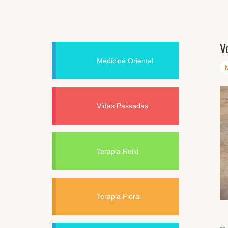
V
Medicina Oriental
Vidas Passadas
Terapia Reiki
Terapia Floral