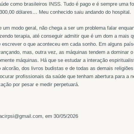
úde como brasileiros INSS. Tudo é pago e é sempre uma for
300,00 dólares… Meu conhecido saiu andando do hospital.
 um modo geral, não chega a ser um problema falar enquant
zendo terapia, até conseguir admitir que é um dom a mais q
e escrever o que aconteceu em cada sonho. Em alguns país
ançando, mas, outra vez, as máquinas tendem a dominar o 
mente máquinas. Há que se estudar a interação espiritualis
 alcorão, dos livros budistas e de todas as demais religiões
ocurar profissionais da saúde que tenham abertura para a ne
xação por pesar e medir perpetuará.
oacirpsi@gmail.com, em 30/05/2026