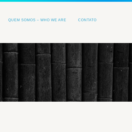
QUEM SOMOS – WHO WE ARE
CONTATO