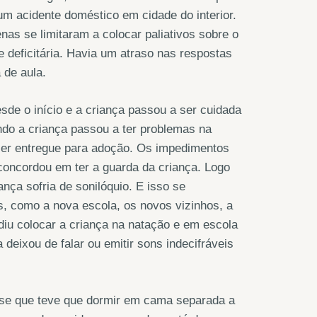
um acidente doméstico em cidade do interior.
as se limitaram a colocar paliativos sobre o
e deficitária. Havia um atraso nas respostas
 de aula.
esde o início e a criança passou a ser cuidada
do a criança passou a ter problemas na
 ser entregue para adoção. Os impedimentos
concordou em ter a guarda da criança. Logo
ança sofria de sonilóquio. E isso se
es, como a nova escola, os novos vizinhos, a
idiu colocar a criança na natação e em escola
eixou de falar ou emitir sons indecifráveis
sse que teve que dormir em cama separada a