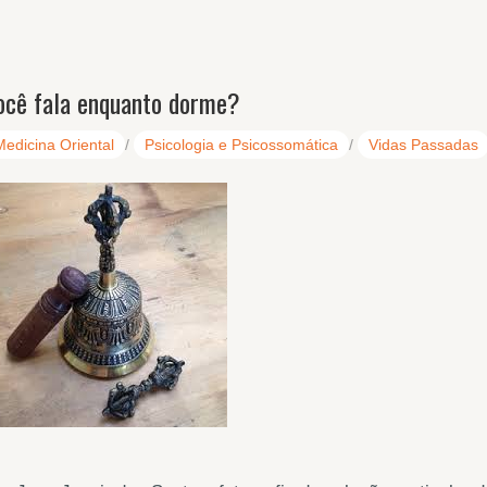
ocê fala enquanto dorme?
Medicina Oriental
/
Psicologia e Psicossomática
/
Vidas Passadas