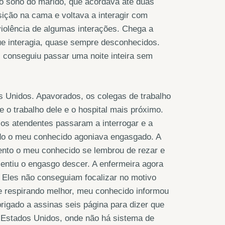
 o sono do marido, que acordava até duas
ição na cama e voltava a interagir com
olência de algumas interações. Chega a
ue interagia, quase sempre desconhecidos.
s conseguiu passar uma noite inteira sem
Unidos. Apavorados, os colegas de trabalho
o trabalho dele e o hospital mais próximo.
os atendentes passaram a interrogar e a
do o meu conhecido agoniava engasgado. A
mento o meu conhecido se lembrou de rezar e
sentiu o engasgo descer. A enfermeira agora
. Eles não conseguiam focalizar no motivo
 e respirando melhor, meu conhecido informou
rigado a assinas seis página para dizer que
s Estados Unidos, onde não há sistema de