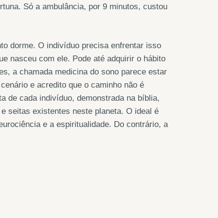
tuna. Só a ambulância, por 9 minutos, custou
o dorme. O indivíduo precisa enfrentar isso
ue nasceu com ele. Pode até adquirir o hábito
es, a chamada medicina do sono parece estar
cenário e acredito que o caminho não é
ta de cada indivíduo, demonstrada na bíblia,
 e seitas existentes neste planeta. O ideal é
urociência e a espiritualidade. Do contrário, a