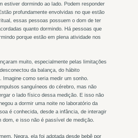
em estiver dormindo ao lado. Podem responder
Estão profundamente envolvidas no que estão
itual, essas pessoas possuem o dom de ter
 acordadas quanto dormindo. Há pessoas que
indo porque estão em plena atividade nos
nçaram muito, especialmente pelas limitações
e desconectou da balança, do hábito
e. Imagine como seria medir um sonho.
impulsos sanguíneos do cérebro, mas não
gar o lado físico dessa medição. E isso não
hegou a dormir uma noite no laboratório da
soa é conhecida, desde a infância, de interagir
 dom, e isso não é passível de medição.
mem. Negra, ela foi adotada desde bebê por