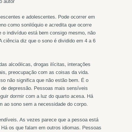
o autor
lescentes e adolescentes. Pode ocorrer em
eno como sonilóquio e acredita que ocorre
ue o indivíduo está bem consigo mesmo, não
ciência diz que o sono é dividido em 4 a 6
s alcoólicas, drogas ilícitas, interações
uais, preocupação com as coisas da vida.
so não significa que não estão bem. É o
l de depressão. Pessoas mais sensíveis
guir dormir com a luz do quarto acesa. Há
m ao sono sem a necessidade do corpo.
ndíveis. As vezes parece que a pessoa está
 Há os que falam em outros idiomas. Pessoas