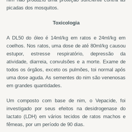
picadas dos mosquitos.
Toxicologia
A DL50 do óleo é 14ml/kg em ratos e 24ml/kg em
coelhos. Nos ratos, uma dose de até 80ml/kg causou
estupor, estresse respiratório, depressão da
atividade, diarreia, convulsões e a morte. Exame de
todos os órgãos, exceto os pulmões, toi normal após
uma dose aguda. As sementes do nim são venenosas
em grandes quantidades.
Um composto com base de nim, o Vepacide, foi
investigado por seus efeitos na desidrogenase do
lactato (LDH) em vários tecidos de ratos machos e
fêmeas, por um período de 90 dias.