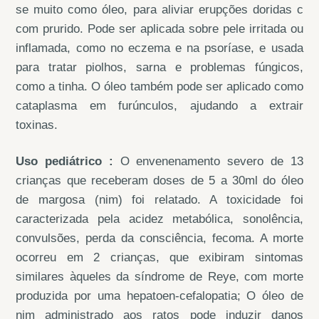
se muito como óleo, para aliviar erupções doridas c
com prurido. Pode ser aplicada sobre pele irritada ou
inflamada, como no eczema e na psoríase, e usada
para tratar piolhos, sarna e problemas fúngicos,
como a tinha. O óleo também pode ser aplicado como
cataplasma em furúnculos, ajudando a extrair
toxinas.
Uso pediátrico :
O envenenamento severo de 13
crianças que receberam doses de 5 a 30ml do óleo
de margosa (nim) foi relatado. A toxicidade foi
caracterizada pela acidez metabólica, sonolência,
convulsões, perda da consciência, fecoma. A morte
ocorreu em 2 crianças, que exibiram sintomas
similares àqueles da síndrome de Reye, com morte
produzida por uma hepatoen-cefalopatia; O óleo de
nim administrado aos ratos pode induzir danos