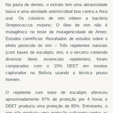
Na pasta de dentes, o extrato tem uma abrasividade
baixa e uma atividade antimicrobial boa contra a flora
oral. Os colutório de nim inibem a bactéria
Streptococcus mutans; O óleo de nim não é
mutagênico no teste de mutagenicidade de Ames;
Estudos científicos: Resultados de estudos sobre o
efeito pesticida do nim – Três repelentes naturais
(com bases de eucalipto, nim, e o terceiro contendo
diversos óleos essenciais repelentes) foram
comparados com o 15% DEET em insetos
capturados na Bolívia usando a técnica pouso
homem.
O repelente com base de eucalipto ofereceu
aproximadamente 97% de proteção por 4 horas e
DEET produziu uma proteção de 85%. Entretanto, o
nim não produziu uma proteção suficiente contra as