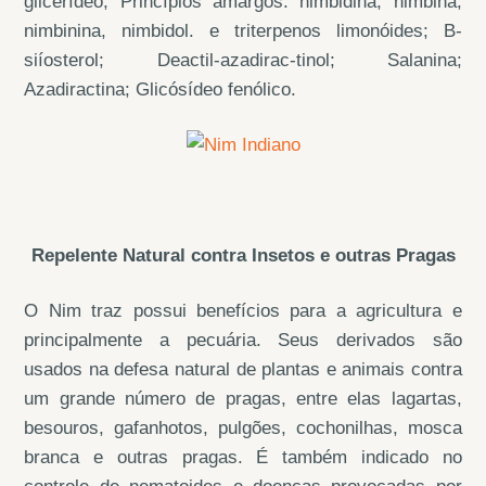
glicerídeo; Princípios amargos: nimbidina, nimbina,
nimbinina, nimbidol. e triterpenos limonóides; B-
siíosterol; Deactil-azadirac-tinol; Salanina;
Azadiractina; Glicósídeo fenólico.
Repelente Natural contra Insetos e outras Pragas
O Nim traz possui benefícios para a agricultura e
principalmente a pecuária. Seus derivados são
usados na defesa natural de plantas e animais contra
um grande número de pragas, entre elas lagartas,
besouros, gafanhotos, pulgões, cochonilhas, mosca
branca e outras pragas. É também indicado no