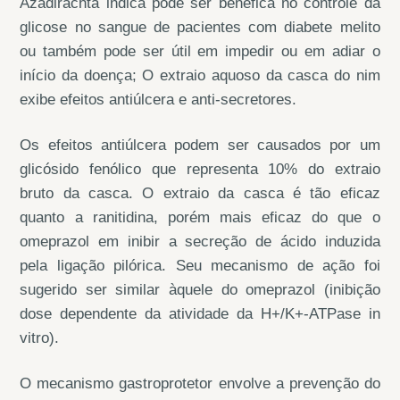
Azadirachta indica pode ser benéfica no controle da
glicose no sangue de pacientes com diabete melito
ou também pode ser útil em impedir ou em adiar o
início da doença; O extraio aquoso da casca do nim
exibe efeitos antiúlcera e anti-secretores.
Os efeitos antiúlcera podem ser causados por um
glicósido fenólico que representa 10% do extraio
bruto da casca. O extraio da casca é tão eficaz
quanto a ranitidina, porém mais eficaz do que o
omeprazol em inibir a secreção de ácido induzida
pela ligação pilórica. Seu mecanismo de ação foi
sugerido ser similar àquele do omeprazol (inibição
dose dependente da atividade da H+/K+-ATPase in
vitro).
O mecanismo gastroprotetor envolve a prevenção do