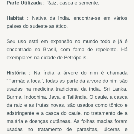
Parte Utilizada :
Raiz, casca e semente.
Habitat :
Nativa da índia, encontra-se em vários
países do sudeste asiático.
Seu uso está em expansão no mundo todo e já é
encontrado no Brasil, com fama de repelente. Há
exemplares na cidade de Petrópolis.
História :
Na índia a árvore do nim é chamada
“Farmácia local’, todas as parte da árvore do nim são
usadas na medicina tradicional da índia, Sri Lanka,
Burma, Indochina, Java, e Tailândia. O caule, a casca
da raiz e as frutas novas, são usados como tônico e
adstringente e a casca do caule, no tratamento de a
malária e doenças cutâneas. As folhas macias foram
usadas no tratamento de parasitas, úlceras e