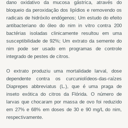
dano oxidativo da mucosa gástrica, através do
bloqueio da peroxidação dos lipídios e removendo os
radicais de hidróxilo endógenos; Um estudo do efeito
antibacteriano do óleo do nim in vitro contra 200
bactérias isoladas clinicamente resultou em uma
susceptibilidade de 92%; Um extrato da semente do
nim pode ser usado em programas de controle
integrado de pestes de citros.
O extrato produziu uma mortalidade larval, dose
dependente contra os curcuniolídeos-das-raízes
Diaprepes abbreviatus (L.), que é uma praga de
inseto exótica do citros da Flórida. O número de
larvas que chocaram por massa de ovo foi reduzido
em 27% e 68% em doses de 30 e 90 mg/L do nim,
respectivamente.