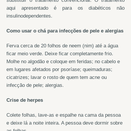
substituir o tratamento convencional. O tratamento
aqui apresentado é para os diabéticos não
insulinodependentes.
Como usar o chá para infecções de pele e alergias
Ferva cerca de 20 folhos de neem (nim) até a água
ficar meio verde. Deixe ficar completamente frio.
Molhe no algodão e coloque em feridas; no cabelo e
em lugares afetados por psoríase; queimaduras;
cicatrizes; lavar o rosto de quem tem acne ou
infecção de pele; alergias.
Crise de herpes
Colete folhas, lave-as e espalhe na cama da pessoa
e deixe lá a noite inteira. A pessoa deve dormir sobre
as folhas.