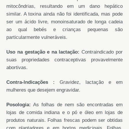
mitocôndrias, resultando em um dano hepático
similar. A toxina ainda não foi identificada, mas pode
ser um ácido livre, monoinsaturado de longa cadeia
ao qual bebés e crianças pequenas são
particularmente vulneráveis.
Uso na gestação e na lactação:
Contraindicado por
suas propriedades contraceptivas provavelmente
abortivas.
Contra-lndicações :
Gravidez, lactação e em
mulheres que desejem engravidar.
Posologia:
As folhas de nem são encontradas em
lojas de comida indiana e o pó e óleo em lojas de
produtos naturais. Folhas frescas podem ser obtidas
com plantadores e em hortos medicinais. Folhas,