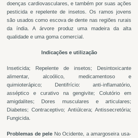
doenças cardiovasculares, e também por suas ações
pesticida e repelente de insetos. Os ramos jovens
são usados como escova de dente nas regiões rurais
da índia. A árvore produz uma madeira da alta
qualidade e uma goma comercial.
Indicações e utilização
Inseticida; Repelente de insetos; Desintoxicante
alimentar, alcoólico, medicamentoso e
quimioterápico; Dentifrício: anti-inflamatório,
asséptico e curativo na gengivite; Colutório em
amigdalites; Dores musculares e articulares;
Diabetes; Contraceptivo; Antiúlcera; Antissecretória;
Fungicida.
Problemas de pele
No Ocidente, a amargoseira usa-