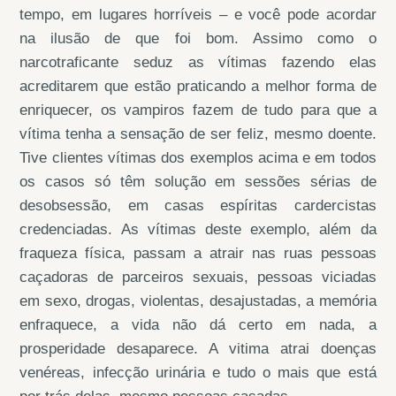
tempo, em lugares horríveis – e você pode acordar
na ilusão de que foi bom. Assimo como o
narcotraficante seduz as vítimas fazendo elas
acreditarem que estão praticando a melhor forma de
enriquecer, os vampiros fazem de tudo para que a
vítima tenha a sensação de ser feliz, mesmo doente.
Tive clientes vítimas dos exemplos acima e em todos
os casos só têm solução em sessões sérias de
desobsessão, em casas espíritas cardercistas
credenciadas. As vítimas deste exemplo, além da
fraqueza física, passam a atrair nas ruas pessoas
caçadoras de parceiros sexuais, pessoas viciadas
em sexo, drogas, violentas, desajustadas, a memória
enfraquece, a vida não dá certo em nada, a
prosperidade desaparece. A vitima atrai doenças
venéreas, infecção urinária e tudo o mais que está