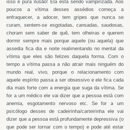
isso é pura ilusão! Ela está sendo vampirizada. Aos
poucos a vítima desses assédios começa a
enfraquecer, a adocer, tem gripes que nunca se
curam, sentem-se esgotadas, cansadas, saudosas,
choram sem saber de quê, tem olheiras e querem
dormir sempre mais porque aquele (ou aquela) que
assedia fica dia e noite realimentando no mental da
vítima que eles são felizes daquela forma. Com o
tempo a vítima passa a não atrair mais ninguém do
mundo real, vivo, porque o relacionamento com
aquele espírito passa a ser obsessivo e ele fica cada
dia mais forte com a energia que suga da vítima. Se
for a um médico ele vai dizer que a pessoa está com
anemia, esgotamento nervoso etc. Se for a um
psicólogo desses de cadeirinha/carteirinha ele vai
dizer que a pessoa está profundamente depressiva (o
que pode ser tornar com o tempo) e pode até estar