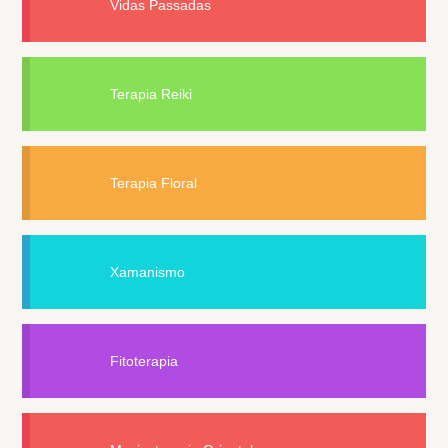
Vidas Passadas
Terapia Reiki
Terapia Floral
Xamanismo
Fitoterapia