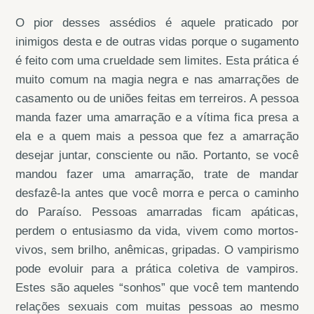
O pior desses assédios é aquele praticado por
inimigos desta e de outras vidas porque o sugamento
é feito com uma crueldade sem limites. Esta prática é
muito comum na magia negra e nas amarrações de
casamento ou de uniões feitas em terreiros. A pessoa
manda fazer uma amarração e a vítima fica presa a
ela e a quem mais a pessoa que fez a amarração
desejar juntar, consciente ou não. Portanto, se você
mandou fazer uma amarração, trate de mandar
desfazê-la antes que você morra e perca o caminho
do Paraíso. Pessoas amarradas ficam apáticas,
perdem o entusiasmo da vida, vivem como mortos-
vivos, sem brilho, anêmicas, gripadas. O vampirismo
pode evoluir para a prática coletiva de vampiros.
Estes são aqueles “sonhos” que você tem mantendo
relações sexuais com muitas pessoas ao mesmo