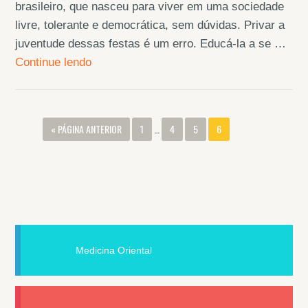
brasileiro, que nasceu para viver em uma sociedade
livre, tolerante e democrática, sem dúvidas. Privar a
juventude dessas festas é um erro. Educá-la a se …
Continue lendo
« PÁGINA ANTERIOR
1
…
4
5
6
Medicina Oriental