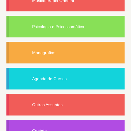
Musicoterapia Oriental
Psicologia e Psicossomática
Monografias
Agenda de Cursos
Outros Assuntos
Contato