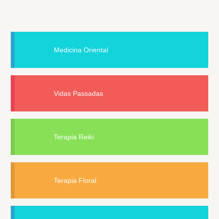
Medicina Oriental
Vidas Passadas
Terapia Reiki
Terapia Floral