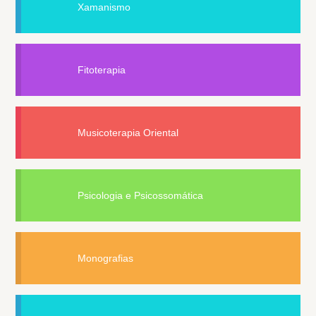
Xamanismo
Fitoterapia
Musicoterapia Oriental
Psicologia e Psicossomática
Monografias