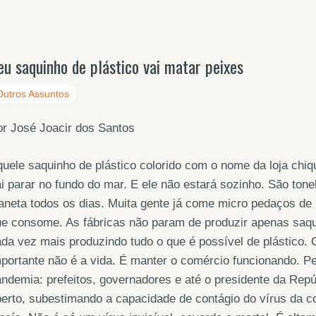
eu saquinho de plástico vai matar peixes
Outros Assuntos
r José Joacir dos Santos
uele saquinho de plástico colorido com o nome da loja chiq
i parar no fundo do mar. E ele não estará sozinho. São to
aneta todos os dias. Muita gente já come micro pedaços de 
e consome. As fábricas não param de produzir apenas saqu
da vez mais produzindo tudo o que é possível de plástico
portante não é a vida. É manter o comércio funcionando. P
ndemia: prefeitos, governadores e até o presidente da Rep
erto, subestimando a capacidade de contágio do vírus da c