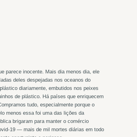
ue parece inocente. Mais dia menos dia, ele
neladas deles despejadas nos oceanos do
plástico diariamente, embutidos nos peixes
inhos de plástico. Há países que enriquecem
. Compramos tudo, especialmente porque o
elo menos essa foi uma das lições da
ública brigaram para manter o comércio
ovid-19 — mais de mil mortes diárias em todo