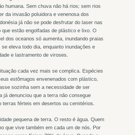
ão humana. Sem chuva não há rios; sem rios
er da invasão poluidora e venenosa dos
donésia já não se pode desfrutar do laser nas
 que estão engolfadas de plástico e lixo. O
el dos oceanos só aumenta, inundando praias
 se eleva todo dia, enquanto inundações e
dade e lastramento de viroses.
situação cada vez mais se complica. Espécies
 seus estômagos envenenados com plástico,
rasse sozinha sem a necessidade de ser
a já denunciou que a terra não consegue
 terras férteis em desertos ou cemitérios.
idade pequena de terra. O resto é água. Quem
smo que vive também em cada um de nós. Por