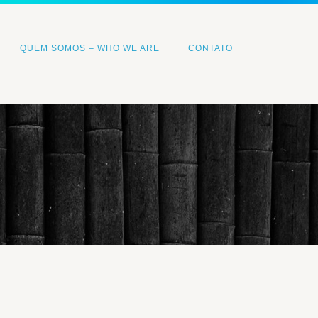
QUEM SOMOS – WHO WE ARE
CONTATO