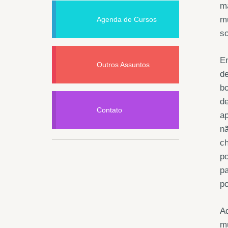
ma
mu
Agenda de Cursos
so
En
Outros Assuntos
de
bo
d
Contato
ap
nã
ch
po
pa
po
Aq
mu