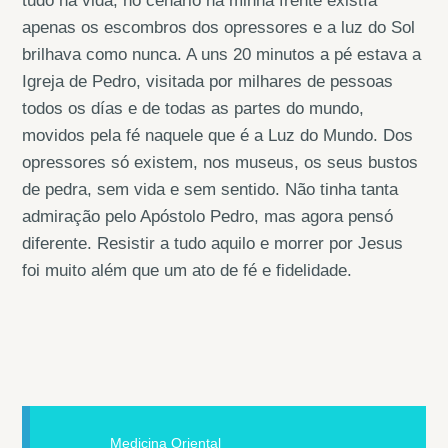
tudo na vida, no cenário na minha frente existía
apenas os escombros dos opressores e a luz do Sol
brilhava como nunca. A uns 20 minutos a pé estava a
Igreja de Pedro, visitada por milhares de pessoas
todos os días e de todas as partes do mundo,
movidos pela fé naquele que é a Luz do Mundo. Dos
opressores só existem, nos museus, os seus bustos
de pedra, sem vida e sem sentido. Não tinha tanta
admiração pelo Apóstolo Pedro, mas agora pensó
diferente. Resistir a tudo aquilo e morrer por Jesus
foi muito além que um ato de fé e fidelidade.
Medicina Oriental