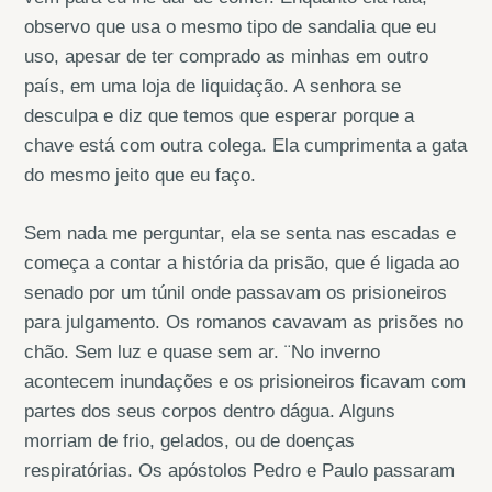
observo que usa o mesmo tipo de sandalia que eu
uso, apesar de ter comprado as minhas em outro
país, em uma loja de liquidação. A senhora se
desculpa e diz que temos que esperar porque a
chave está com outra colega. Ela cumprimenta a gata
do mesmo jeito que eu faço.
Sem nada me perguntar, ela se senta nas escadas e
começa a contar a história da prisão, que é ligada ao
senado por um túnil onde passavam os prisioneiros
para julgamento. Os romanos cavavam as prisões no
chão. Sem luz e quase sem ar. ¨No inverno
acontecem inundações e os prisioneiros ficavam com
partes dos seus corpos dentro dágua. Alguns
morriam de frio, gelados, ou de doenças
respiratórias. Os apóstolos Pedro e Paulo passaram