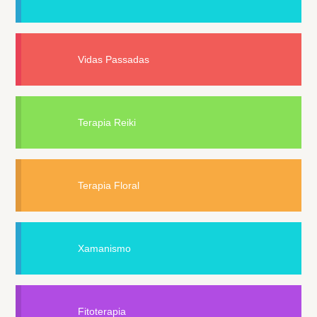
Vidas Passadas
Terapia Reiki
Terapia Floral
Xamanismo
Fitoterapia