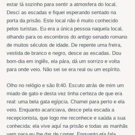
estar lá sozinho para sentir a atmosfera do local.
Desci as escadas e fiquei esperando sentado na
porta da prisão. Este local não é muito conhecido
pelos turistas. Eu era a única pessoa naquela local,
olhando para os escombros do antigo senado romano
de muitos séculos de idade. De repente uma freira,
vestida de branco e negro, desce as escadas. Dou
bom-dia em inglês, ela pára, dá um sorrizo e volta
para onde veio. Não sei se era real ou um espírito.
Olho no relógio e são 8:40. Escuto atrás de mim um
miado de gato e desta vez tinha certeza de que era
real: uma bela gata egípcia. Chamei para perto e ela
veio. Enquanto acariciava, desce pela escada a
recepcionista, que logo me reconhece e saúda a sua
conhecida: ela vive aquí na prisão e todas as manhãs
vem para eu lhe dar de comer. Enquanto ela fala,