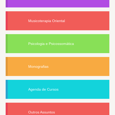
Musicoterapia Oriental
Psicologia e Psicossomática
Monografias
Agenda de Cursos
Outros Assuntos