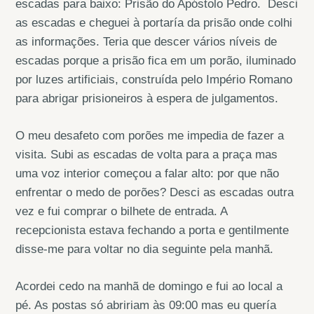
escadas para baixo: Prisão do Apóstolo Pedro. Desci
as escadas e cheguei à portaría da prisão onde colhi
as informações. Teria que descer vários níveis de
escadas porque a prisão fica em um porão, iluminado
por luzes artificiais, construída pelo Império Romano
para abrigar prisioneiros à espera de julgamentos.
O meu desafeto com porões me impedia de fazer a
visita. Subi as escadas de volta para a praça mas
uma voz interior começou a falar alto: por que não
enfrentar o medo de porões? Desci as escadas outra
vez e fui comprar o bilhete de entrada. A
recepcionista estava fechando a porta e gentilmente
disse-me para voltar no dia seguinte pela manhã.
Acordei cedo na manhã de domingo e fui ao local a
pé. As postas só abririam às 09:00 mas eu quería