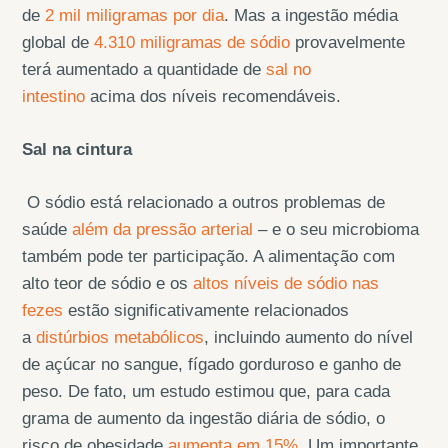
de
2 mil miligramas por dia
. Mas a ingestão média
global de
4.310 miligramas de sódio
provavelmente
terá aumentado a quantidade de
sal no
intestino
acima dos níveis recomendáveis.
Sal na cintura
O sódio está relacionado a outros problemas de
saúde
além da pressão arterial
– e o seu microbioma
também pode ter participação. A alimentação com
alto teor de sódio e os
altos níveis de sódio nas
fezes
estão significativamente relacionados
a
distúrbios metabólicos
, incluindo aumento do nível
de açúcar no sangue, fígado gorduroso e ganho de
peso. De fato, um estudo estimou que, para cada
grama de aumento da ingestão diária de sódio, o
risco de obesidade
aumenta em 15%
. Um importante