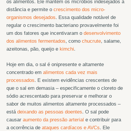
os alimentos. Ele mantém os micróbios indesejados à
distância e permite o
crescimento dos micro-
organismos desejados
. Essa qualidade notável de
regular o crescimento bacteriano provavelmente foi
um dos fatores que incentivaram o
desenvolvimento
dos alimentos fermentados
, como
chucrute
, salame,
azeitonas, pão, queijo e
kimchi
.
Hoje em dia, o sal é onipresente e altamente
concentrado em
alimentos cada vez mais
processados
. E existem evidências crescentes de
que o sal em demasia – especificamente o cloreto de
sódio acrescentado para preservar e melhorar o
sabor de muitos alimentos altamente processados –
está
deixando as pessoas doentes
. O sal pode
causar
aumento da pressão arterial
e contribuir para
a ocorrência de
ataques cardíacos e AVCs
. Ele