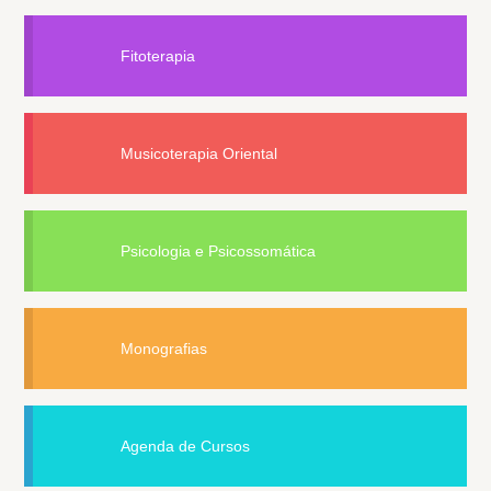
Fitoterapia
Musicoterapia Oriental
Psicologia e Psicossomática
Monografias
Agenda de Cursos