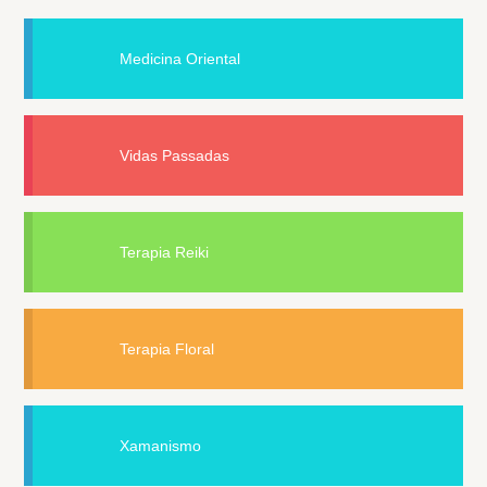
Medicina Oriental
Vidas Passadas
Terapia Reiki
Terapia Floral
Xamanismo