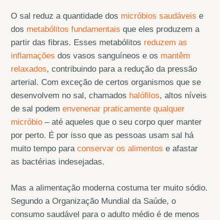
O sal reduz a quantidade dos
micróbios saudáveis
e
dos
metabólitos fundamentais
que eles produzem a
partir das fibras. Esses metabólitos
reduzem as
inflamações
dos vasos sanguíneos e os
mantêm
relaxados
, contribuindo para a redução da pressão
arterial. Com exceção de certos organismos que se
desenvolvem no sal, chamados
halófilos
, altos níveis
de sal podem
envenenar praticamente qualquer
micróbio
– até aqueles que o seu corpo quer manter
por perto. É por isso que as pessoas usam sal há
muito tempo para
conservar os alimentos
e afastar
as bactérias indesejadas.
Mas a alimentação moderna costuma ter muito sódio.
Segundo a Organização Mundial da Saúde, o
consumo saudável para o adulto médio é de menos