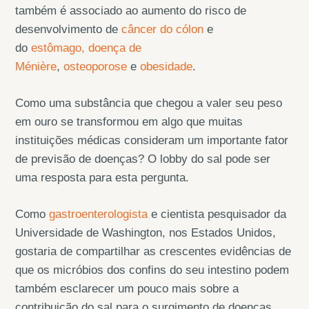
também é associado ao aumento do risco de
desenvolvimento de
câncer do cólon
e
do
estômago,
doença de
Ménière
,
osteoporose
e
obesidade
.
Como uma substância que chegou a valer seu peso
em ouro se transformou em algo que muitas
instituições médicas consideram um importante fator
de previsão de doenças? O lobby do sal pode ser
uma resposta para esta pergunta.
Como
gastroenterologista
e cientista pesquisador da
Universidade de Washington, nos Estados Unidos,
gostaria de compartilhar as crescentes evidências de
que os micróbios dos confins do seu intestino podem
também esclarecer um pouco mais sobre a
contribuição do sal para o surgimento de doenças.