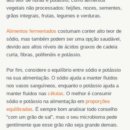
alto teor de fibras e potássio, como alimentos
vegetais não processados: feijões, nozes, sementes,
grãos integrais, frutas, legumes e verduras.
Alimentos fermentados
costumam conter alto teor de
sódio, mas também podem ser uma opção saudável,
devido aos altos níveis de ácidos graxos de cadeia
curta, fibras, polifenóis e potássio.
Por fim, considere o equilíbrio entre sódio e potássio
na sua alimentação. O sódio ajuda a manter fluidos
nos vasos sanguíneos, enquanto o potássio ajuda a
manter fluidos nas
células
. O melhor é consumir
sódio e potássio na alimentação em
proporções
equilibradas
. É sempre bom analisar todo conselho
“com um grão de sal”, mas o seu microbioma pede
gentilmente que esse grão não seja grande demais.