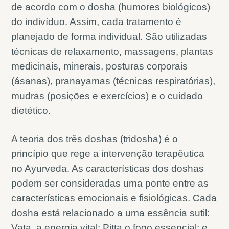
de acordo com o dosha (humores biológicos)
do indivíduo. Assim, cada tratamento é
planejado de forma individual. São utilizadas
técnicas de relaxamento, massagens, plantas
medicinais, minerais, posturas corporais
(ásanas), pranayamas (técnicas respiratórias),
mudras (posições e exercícios) e o cuidado
dietético.
A teoria dos três doshas (tridosha) é o
princípio que rege a intervenção terapêutica
no Ayurveda. As características dos doshas
podem ser consideradas uma ponte entre as
características emocionais e fisiológicas. Cada
dosha está relacionado a uma essência sutil:
Vata, a energia vital; Pitta o fogo essencial; e