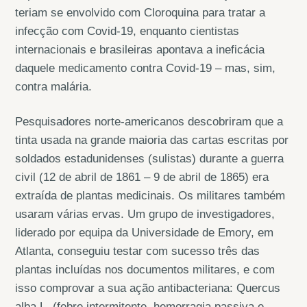
teriam se envolvido com Cloroquina para tratar a
infecção com Covid-19, enquanto cientistas
internacionais e brasileiras apontava a ineficácia
daquele medicamento contra Covid-19 – mas, sim,
contra malária.
Pesquisadores norte-americanos descobriram que a
tinta usada na grande maioria das cartas escritas por
soldados estadunidenses (sulistas) durante a guerra
civil (12 de abril de 1861 – 9 de abril de 1865) era
extraída de plantas medicinais. Os militares também
usaram várias ervas. Um grupo de investigadores,
liderado por equipa da Universidade de Emory, em
Atlanta, conseguiu testar com sucesso três das
plantas incluídas nos documentos militares, e com
isso comprovar a sua ação antibacteriana: Quercus
alba L. (febre intermitente, hemorragia passiva e