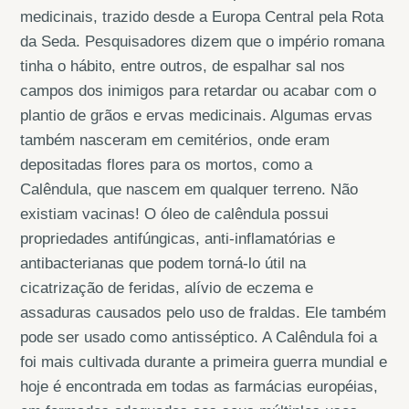
medicinais, trazido desde a Europa Central pela Rota
da Seda. Pesquisadores dizem que o império romana
tinha o hábito, entre outros, de espalhar sal nos
campos dos inimigos para retardar ou acabar com o
plantio de grãos e ervas medicinais. Algumas ervas
também nasceram em cemitérios, onde eram
depositadas flores para os mortos, como a
Calêndula, que nascem em qualquer terreno. Não
existiam vacinas! O óleo de calêndula possui
propriedades antifúngicas, anti-inflamatórias e
antibacterianas que podem torná-lo útil na
cicatrização de feridas, alívio de eczema e
assaduras causados pelo uso de fraldas. Ele também
pode ser usado como antisséptico. A Calêndula foi a
foi mais cultivada durante a primeira guerra mundial e
hoje é encontrada em todas as farmácias européias,