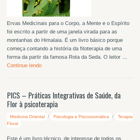
Ervas Medicinais para o Corpo, a Mente e o Espírito
foi escrito a partir de uma janela virada para as
montanhas do Himalaia. É um livro básico porque
começa contando a história da fitoterapia de uma
forma da partir da famosa Rota da Seda. O leitor …
Continue lendo
PICS – Práticas Integrativas de Saúde, da
Flor à psicoterapia
Medicina Oriental
/
Psicologia e Psicossomática
/
Terapia
Floral
Este é um livro técnico, de interesse de todos os