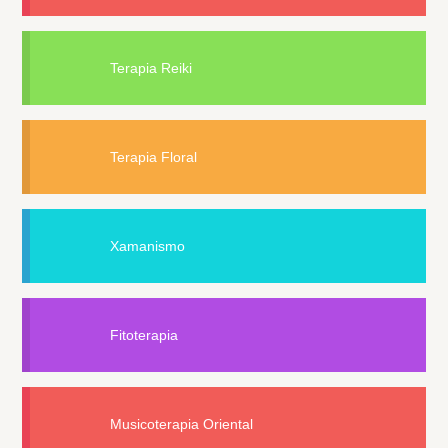
Terapia Reiki
Terapia Floral
Xamanismo
Fitoterapia
Musicoterapia Oriental