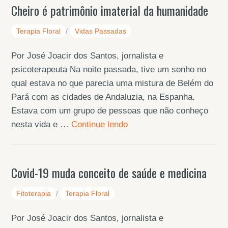
Cheiro é patrimônio imaterial da humanidade
Terapia Floral
/
Vidas Passadas
Por José Joacir dos Santos, jornalista e
psicoterapeuta Na noite passada, tive um sonho no
qual estava no que parecia uma mistura de Belém do
Pará com as cidades de Andaluzia, na Espanha.
Estava com um grupo de pessoas que não conheço
nesta vida e …
Continue lendo
Covid-19 muda conceito de saúde e medicina
Fitoterapia
/
Terapia Floral
Por José Joacir dos Santos, jornalista e