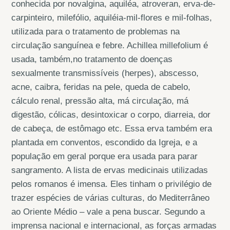
conhecida por novalgina, aquiléa, atroveran, erva-de-
carpinteiro, milefólio, aquiléia-mil-flores e mil-folhas,
utilizada para o tratamento de problemas na
circulação sanguínea e febre. Achillea millefolium é
usada, também,no tratamento de doenças
sexualmente transmissíveis (herpes), abscesso,
acne, caibra, feridas na pele, queda de cabelo,
cálculo renal, pressão alta, má circulação, má
digestão, cólicas, desintoxicar o corpo, diarreia, dor
de cabeça, de estômago etc. Essa erva também era
plantada em conventos, escondido da Igreja, e a
população em geral porque era usada para parar
sangramento. A lista de ervas medicinais utilizadas
pelos romanos é imensa. Eles tinham o privilégio de
trazer espécies de várias culturas, do Mediterrâneo
ao Oriente Médio – vale a pena buscar. Segundo a
imprensa nacional e internacional, as forças armadas