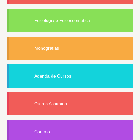
Psicologia e Psicossomática
Monografias
Agenda de Cursos
Outros Assuntos
Contato