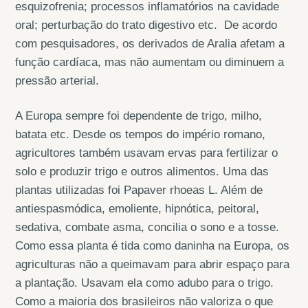
esquizofrenia; processos inflamatórios na cavidade
oral; perturbação do trato digestivo etc. De acordo
com pesquisadores, os derivados de Aralia afetam a
função cardíaca, mas não aumentam ou diminuem a
pressão arterial.
A Europa sempre foi dependente de trigo, milho,
batata etc. Desde os tempos do império romano,
agricultores também usavam ervas para fertilizar o
solo e produzir trigo e outros alimentos. Uma das
plantas utilizadas foi Papaver rhoeas L. Além de
antiespasmódica, emoliente, hipnótica, peitoral,
sedativa, combate asma, concilia o sono e a tosse.
Como essa planta é tida como daninha na Europa, os
agriculturas não a queimavam para abrir espaço para
a plantação. Usavam ela como adubo para o trigo.
Como a maioria dos brasileiros não valoriza o que