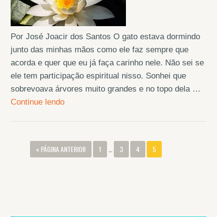
Por José Joacir dos Santos O gato estava dormindo
junto das minhas mãos como ele faz sempre que
acorda e quer que eu já faça carinho nele. Não sei se
ele tem participação espiritual nisso. Sonhei que
sobrevoava árvores muito grandes e no topo dela …
Continue lendo
« PÁGINA ANTERIOR
1
…
3
4
5