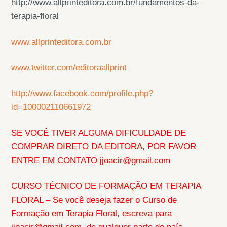
http://www.allprinteditora.com.br/fundamentos-da-
terapia-floral
www.allprinteditora.com.br
www.twitter.com/editoraallprint
http://www.facebook.com/profile.php?
id=100002110661972
SE VOCÊ TIVER ALGUMA DIFICULDADE DE
COMPRAR DIRETO DA EDITORA, POR FAVOR
ENTRE EM CONTATO jjoacir@gmail.com
CURSO TÉCNICO DE FORMAÇÃO EM TERAPIA
FLORAL – Se você deseja fazer o Curso de
Formação em Terapia Floral, escreva para