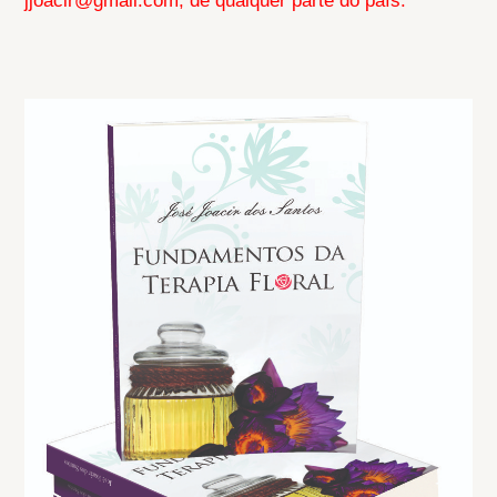
jjoacir@gmail.com, de qualquer parte do país.