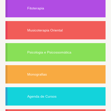
Fitoterapia
Musicoterapia Oriental
Psicologia e Psicossomática
Monografias
Agenda de Cursos