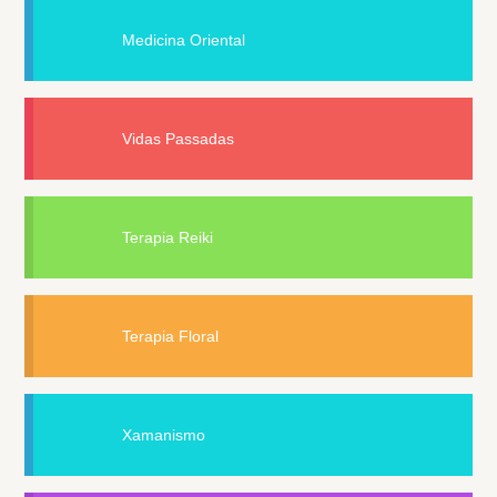
Medicina Oriental
Vidas Passadas
Terapia Reiki
Terapia Floral
Xamanismo