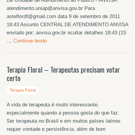
De Unidade de Atendimento ao Publico - ANVISA
atendimento.uniap@anvisa.gov.br Para
asteflordf@gmail.com data 9 de setembro de 2011
18:43 Assunto CENTRAL DE ATENDIMENTO ANVISA
enviado por: anvisa.gov.br ocultar detalhes 18:43 (15
…
Continue lendo
Terapia Floral – Terapeutas precisam votar
certo
Terapia Floral
A vida de terapeuta é muito interessante,
especialmente quando a pessoa gosta do que faz.
Ser terapeuta no Brasil e em muitos países latinos
requer vontade e persistência, além de bom