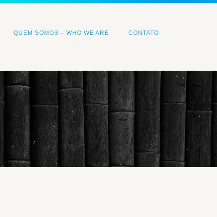
QUEM SOMOS – WHO WE ARE
CONTATO