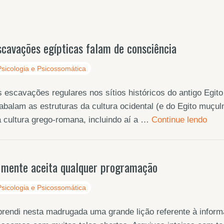
scavações egípticas falam de consciência
Psicologia e Psicossomática
 escavações regulares nos sítios históricos do antigo Egi
abalam as estruturas da cultura ocidental (e do Egito muçu
 cultura grego-romana, incluindo aí a …
Continue lendo
 mente aceita qualquer programação
Psicologia e Psicossomática
rendi nesta madrugada uma grande lição referente à informa