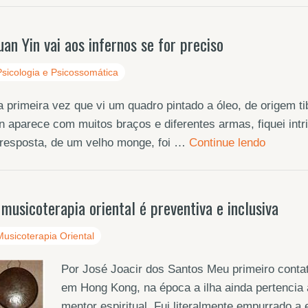
uan Yin vai aos infernos se for preciso
Psicologia e Psicossomática
 primeira vez que vi um quadro pintado a óleo, de origem t
n aparece com muitos braços e diferentes armas, fiquei int
 resposta, de um velho monge, foi …
Continue lendo
 musicoterapia oriental é preventiva e inclusiva
Musicoterapia Oriental
Por José Joacir dos Santos Meu primeiro contat
em Hong Kong, na época a ilha ainda pertencia 
mentor espiritual. Fui literalmente empurrado 