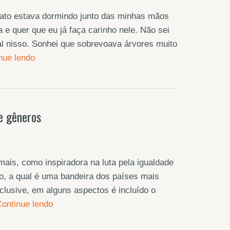
gato estava dormindo junto das minhas mãos
e quer que eu já faça carinho nele. Não sei
ual nisso. Sonhei que sobrevoava árvores muito
nue lendo
e gêneros
ais, como inspiradora na luta pela igualdade
iro, a qual é uma bandeira dos países mais
clusive, em alguns aspectos é incluído o
ontinue lendo