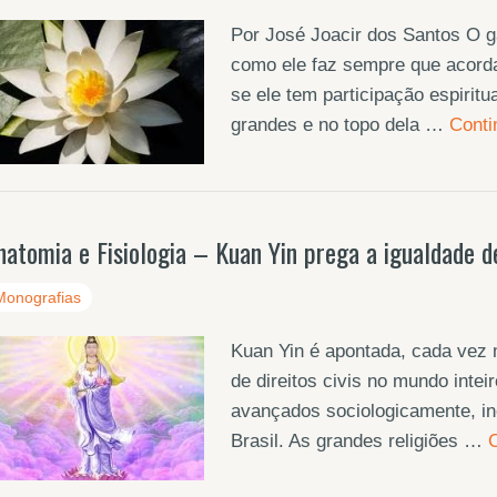
Por José Joacir dos Santos O 
como ele faz sempre que acorda 
se ele tem participação espirit
grandes e no topo dela …
Conti
natomia e Fisiologia – Kuan Yin prega a igualdade d
Monografias
Kuan Yin é apontada, cada vez m
de direitos civis no mundo inte
avançados sociologicamente, in
Brasil. As grandes religiões …
C