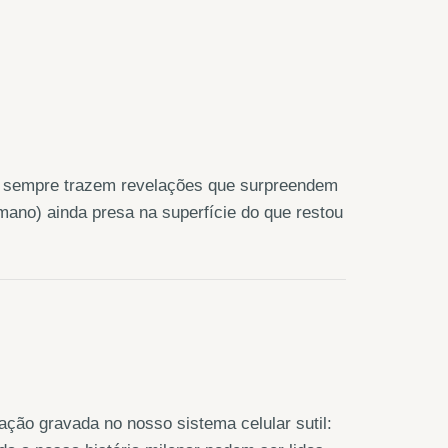
to sempre trazem revelações que surpreendem
lmano) ainda presa na superfície do que restou
ção gravada no nosso sistema celular sutil: