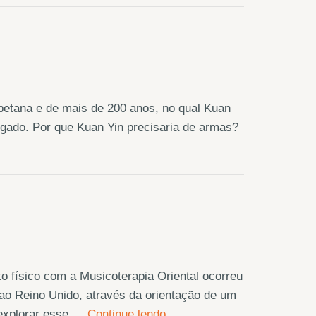
ibetana e de mais de 200 anos, no qual Kuan
rigado. Por que Kuan Yin precisaria de armas?
o físico com a Musicoterapia Oriental ocorreu
ao Reino Unido, através da orientação de um
a explorar esse …
Continue lendo