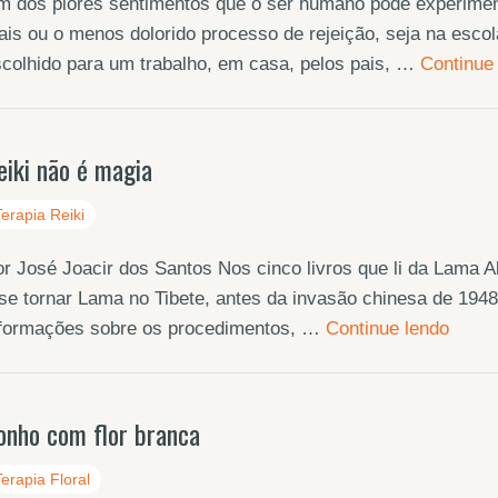
 dos piores sentimentos que o ser humano pode experimenta
is ou o menos dolorido processo de rejeição, seja na escol
colhido para um trabalho, em casa, pelos pais, …
Continue
eiki não é magia
Terapia Reiki
r José Joacir dos Santos Nos cinco livros que li da Lama A
se tornar Lama no Tibete, antes da invasão chinesa de 1948,
nformações sobre os procedimentos, …
Continue lendo
onho com flor branca
Terapia Floral