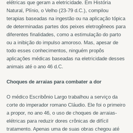
elétricas que geram a eletricidade. Em História
Natural, Plínio, o Velho (23-79 d.C.), compilou
terapias baseadas na ingestão ou na aplicação tópica
de determinadas partes dos peixes eletrogêneos para
diferentes finalidades, como a estimulação do parto
ou a inibição do impulso amoroso. Mas, apesar de
todo esses conhecimentos, ninguém propôs
aplicações médicas baseadas na eletricidade desses
animais até o ano 46 d.C.
Choques de arraias para combater a dor
O médico Escribônio Largo trabalhou a serviço da
corte do imperador romano Cláudio. Ele foi o primeiro
a propor, no ano 46, o uso de choques de arraias-
elétricas para reduzir dores crônicas de difícil
tratamento. Apenas uma de suas obras chegou até