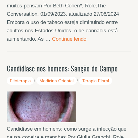
muitos pensam Por Beth Cohen*, Role,The
Conversation, 01/09/2023, atualizado 27/06/2024
Embora o uso de tabaco esteja diminuindo entre
adultos nos Estados Unidos, o de cannabis está
aumentando. As …
Continue lendo
Candidíase nos homens: Sanção do Campo
Fitoterapia
/
Medicina Oriental
/
Terapia Floral
Candidíase em homens: como surge a infecção que
causa coceira e manchas Por Giulia Granchi, Role,