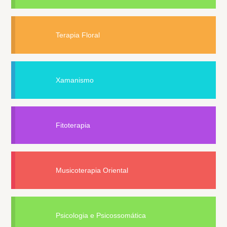
Terapia Floral
Xamanismo
Fitoterapia
Musicoterapia Oriental
Psicologia e Psicossomática