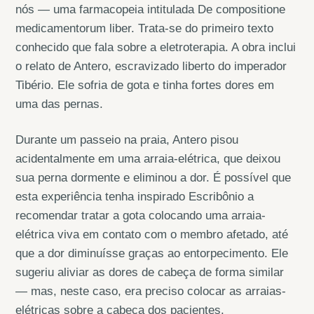
nós — uma farmacopeia intitulada De compositione
medicamentorum liber. Trata-se do primeiro texto
conhecido que fala sobre a eletroterapia. A obra inclui
o relato de Antero, escravizado liberto do imperador
Tibério. Ele sofria de gota e tinha fortes dores em
uma das pernas.
Durante um passeio na praia, Antero pisou
acidentalmente em uma arraia-elétrica, que deixou
sua perna dormente e eliminou a dor. É possível que
esta experiência tenha inspirado Escribônio a
recomendar tratar a gota colocando uma arraia-
elétrica viva em contato com o membro afetado, até
que a dor diminuísse graças ao entorpecimento. Ele
sugeriu aliviar as dores de cabeça de forma similar
— mas, neste caso, era preciso colocar as arraias-
elétricas sobre a cabeça dos pacientes.