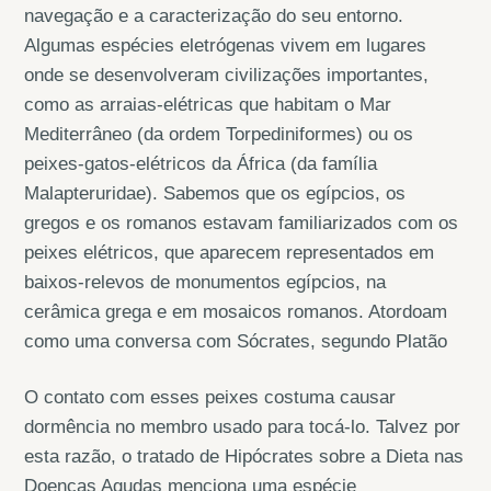
navegação e a caracterização do seu entorno.
Algumas espécies eletrógenas vivem em lugares
onde se desenvolveram civilizações importantes,
como as arraias-elétricas que habitam o Mar
Mediterrâneo (da ordem Torpediniformes) ou os
peixes-gatos-elétricos da África (da família
Malapteruridae). Sabemos que os egípcios, os
gregos e os romanos estavam familiarizados com os
peixes elétricos, que aparecem representados em
baixos-relevos de monumentos egípcios, na
cerâmica grega e em mosaicos romanos. Atordoam
como uma conversa com Sócrates, segundo Platão
O contato com esses peixes costuma causar
dormência no membro usado para tocá-lo. Talvez por
esta razão, o tratado de Hipócrates sobre a Dieta nas
Doenças Agudas menciona uma espécie