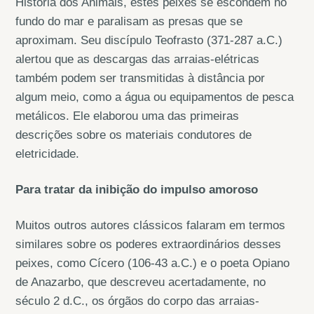
História dos Animais, estes peixes se escondem no
fundo do mar e paralisam as presas que se
aproximam. Seu discípulo Teofrasto (371-287 a.C.)
alertou que as descargas das arraias-elétricas
também podem ser transmitidas à distância por
algum meio, como a água ou equipamentos de pesca
metálicos. Ele elaborou uma das primeiras
descrições sobre os materiais condutores de
eletricidade.
Para tratar da inibição do impulso amoroso
Muitos outros autores clássicos falaram em termos
similares sobre os poderes extraordinários desses
peixes, como Cícero (106-43 a.C.) e o poeta Opiano
de Anazarbo, que descreveu acertadamente, no
século 2 d.C., os órgãos do corpo das arraias-