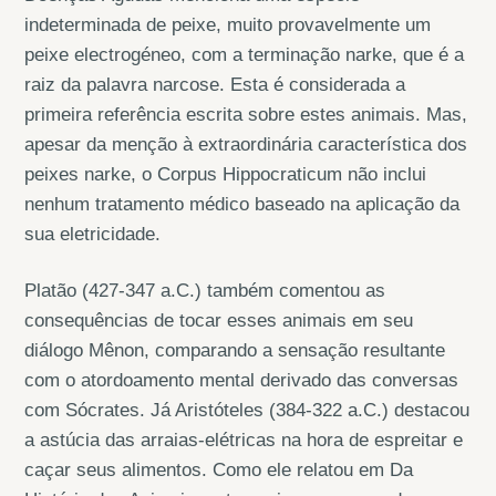
indeterminada de peixe, muito provavelmente um
peixe electrogéneo, com a terminação narke, que é a
raiz da palavra narcose. Esta é considerada a
primeira referência escrita sobre estes animais. Mas,
apesar da menção à extraordinária característica dos
peixes narke, o Corpus Hippocraticum não inclui
nenhum tratamento médico baseado na aplicação da
sua eletricidade.
Platão (427-347 a.C.) também comentou as
consequências de tocar esses animais em seu
diálogo Mênon, comparando a sensação resultante
com o atordoamento mental derivado das conversas
com Sócrates. Já Aristóteles (384-322 a.C.) destacou
a astúcia das arraias-elétricas na hora de espreitar e
caçar seus alimentos. Como ele relatou em Da