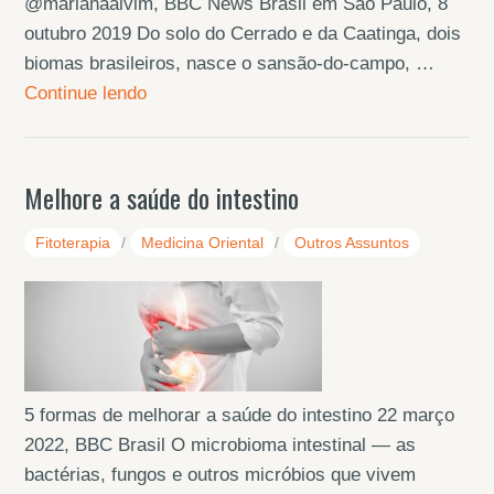
@marianaalvim, BBC News Brasil em São Paulo, 8
outubro 2019 Do solo do Cerrado e da Caatinga, dois
biomas brasileiros, nasce o sansão-do-campo, …
Continue lendo
Melhore a saúde do intestino
Fitoterapia
/
Medicina Oriental
/
Outros Assuntos
5 formas de melhorar a saúde do intestino 22 março
2022, BBC Brasil O microbioma intestinal — as
bactérias, fungos e outros micróbios que vivem