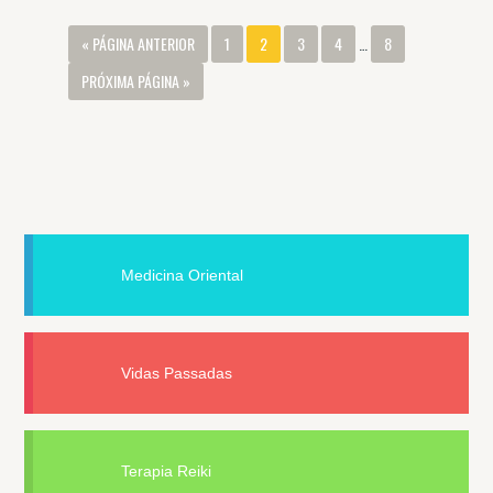
« PÁGINA ANTERIOR
1
2
3
4
…
8
PRÓXIMA PÁGINA »
Medicina Oriental
Vidas Passadas
Terapia Reiki