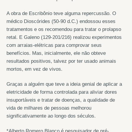
A obra de Escribônio teve alguma repercussão. O
médico Dioscórides (50-90 d.C.) endossou esses
tratamentos e os recomendou para tratar o prolapso
retal. E Galeno (129-201/216) realizou experimentos
com arraias-elétricas para comprovar seus
benefícios. Mas, inicialmente, ele não obteve
resultados positivos, talvez por ter usado animais
mortos, em vez de vivos.
Graças a alguém que teve a ideia genial de aplicar a
eletricidade de forma controlada para aliviar dores
insuportáveis e tratar de doenças, a qualidade de
vida de milhares de pessoas melhorou
significativamente ao longo dos séculos.
*Alberto Romero Blanco é pesquisador de pré-